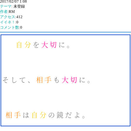
2017/02/07 1:08
テーマ
: 未登録
作者
:RM
アクセス
:412
イイネ！
:0
コメント数
:0