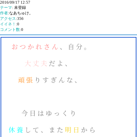
2016/09/17 12:57
テーマ
: 未登録
作者
:なあちゅけ。
アクセス
:356
イイネ！
:0
コメント数
:0