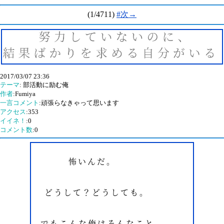
(1/4711)
#次→
2017/03/07 23:36
テーマ
: 部活動に励む俺
作者
:Fumiya
一言コメント
:頑張らなきゃって思います
アクセス
:353
イイネ！
:0
コメント数
:0