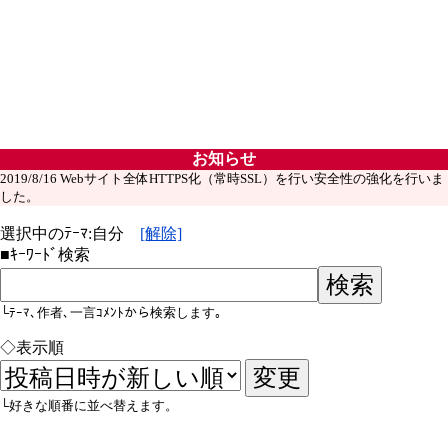
お知らせ
2019/8/16 Webサイト全体HTTPS化（常時SSL）を行い安全性の強化を行いま
した。
選択中のﾃｰﾏ:自分
[解除]
■ｷｰﾜｰﾄﾞ検索
└ﾃｰﾏ､作者､一言ｺﾒﾝﾄから検索します｡
◇表示順
└好きな順番に並べ替えます。