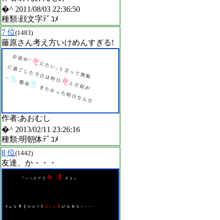
�^ 2011/08/03 22:36:50
種類:顔文字ﾃﾞｺﾒ
7 位
(1483)
藤原さん考え方いけめんすぎる!
作者:あおむし
�^ 2013/02/11 23:26:16
種類:明朝体ﾃﾞｺﾒ
8 位
(1442)
友達、か・・・