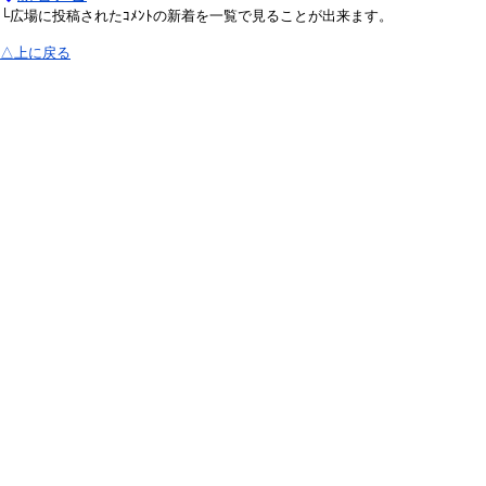
└広場に投稿されたｺﾒﾝﾄの新着を一覧で見ることが出来ます。
△上に戻る