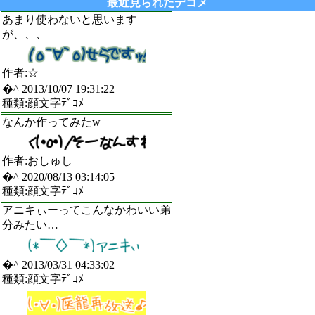
最近見られたデコメ
あまり使わないと思います
が、、、
作者:☆
�^ 2013/10/07 19:31:22
種類:顔文字ﾃﾞｺﾒ
なんか作ってみたw
作者:おしゅし
�^ 2020/08/13 03:14:05
種類:顔文字ﾃﾞｺﾒ
アニキぃーってこんなかわいい弟
分みたい…
�^ 2013/03/31 04:33:02
種類:顔文字ﾃﾞｺﾒ