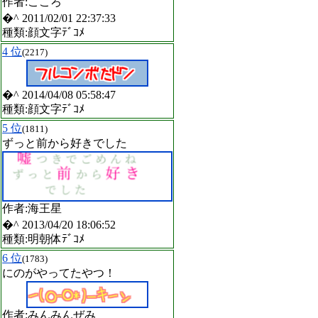
作者:こころ
�^ 2011/02/01 22:37:33
種類:顔文字ﾃﾞｺﾒ
4 位
(2217)
�^ 2014/04/08 05:58:47
種類:顔文字ﾃﾞｺﾒ
5 位
(1811)
ずっと前から好きでした
作者:海王星
�^ 2013/04/20 18:06:52
種類:明朝体ﾃﾞｺﾒ
6 位
(1783)
にのがやってたやつ！
作者:みんみんぜみ