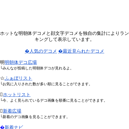
ホットな明朝体デコメと顔文字デコメを独自の集計によりラン
キングして表示しています。
�人気のデコメ
�最近見られたデコメ
明
明朝体デコ広場
└みんなが投稿した明朝体デコが見れるよ。
☆
ふぁぼリスト
└お気に入りされた数が多い順に見ることができます。

ホットリスト
└今、よく見られているデコ画像を順番に見ることができます。

新着広場
└新着のデコ画像を見ることができます。
�
新着ナビ