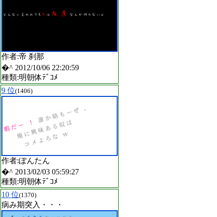
作者:帝 刹那
�^ 2012/10/06 22:20:59
種類:明朝体ﾃﾞｺﾒ
9 位
(1406)
作者:ぽんたん
�^ 2013/02/03 05:59:27
種類:明朝体ﾃﾞｺﾒ
10 位
(1370)
病み期突入・・・