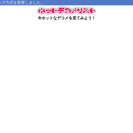
方式を変更しました。
今ホットなデコメを見てみよう！