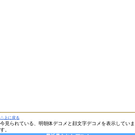
△上に戻る
今見られている、明朝体デコメと顔文字デコメを表示していま
す。