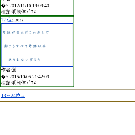
�^ 2012/11/16 19:09:40
種類:明朝体ﾃﾞｺﾒ
12 位
(1363)
作者:蛍
�^ 2015/10/05 21:42:09
種類:明朝体ﾃﾞｺﾒ
13～24位→