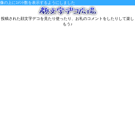
の上にｺﾒﾝﾄ数を表示するようにしました
投稿された顔文字デコを見たり使ったり、お礼のコメントをしたりして楽し
もう♪