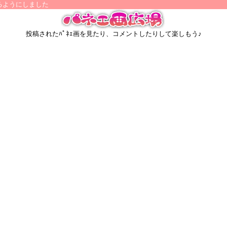
ようにしました
投稿されたﾊﾟﾈｪ画を見たり、コメントしたりして楽しもう♪