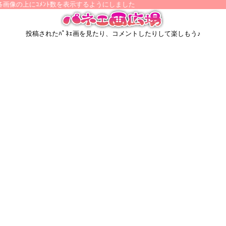
画像の上にｺﾒﾝﾄ数を表示するようにしました
投稿されたﾊﾟﾈｪ画を見たり、コメントしたりして楽しもう♪