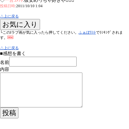
◇
一言ｺﾒﾝﾄ
:彼女めっちゃ好きや
投稿日時
:2011/10/10 1:04
△上に戻る
└このIラブ画が気に入ったら押してください。
ふぁぼﾘｽﾄ
でﾗﾝｷﾝｸﾞされま
す。
△上に戻る
■感想を書く
名前
内容