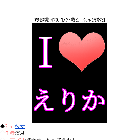
ｱｸｾｽ数:470, ｺﾒﾝﾄ数:1, ふぁぼ数:1
◆
ﾃｰﾏ
:
彼女
◇
作者
:Y君