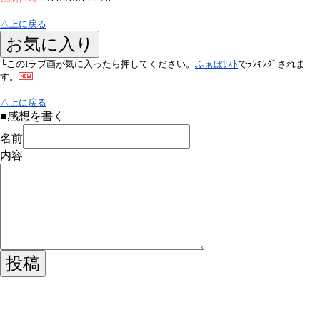
△上に戻る
└このIラブ画が気に入ったら押してください。
ふぁぼﾘｽﾄ
でﾗﾝｷﾝｸﾞされま
す。
△上に戻る
■感想を書く
名前
内容