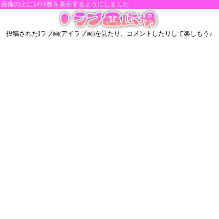
像の上にｺﾒﾝﾄ数を表示するようにしました
投稿されたIラブ画(アイラブ画)を見たり、コメントしたりして楽しもう♪