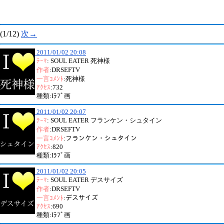
(1/12)
次→
2011/01/02 20:08
ﾃｰﾏ
: SOUL EATER 死神様
作者
:DRSEFTV
一言ｺﾒﾝﾄ
:死神様
ｱｸｾｽ
:732
種類:Iﾗﾌﾞ画
2011/01/02 20:07
ﾃｰﾏ
: SOUL EATER フランケン・シュタイン
作者
:DRSEFTV
一言ｺﾒﾝﾄ
:フランケン・シュタイン
ｱｸｾｽ
:820
種類:Iﾗﾌﾞ画
2011/01/02 20:05
ﾃｰﾏ
: SOUL EATER デスサイズ
作者
:DRSEFTV
一言ｺﾒﾝﾄ
:デスサイズ
ｱｸｾｽ
:690
種類:Iﾗﾌﾞ画