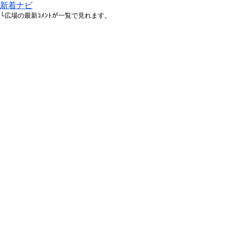
新着ナビ
└広場の最新ｺﾒﾝﾄが一覧で見れます。