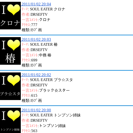
2011/01/02 20:04
ﾃｰﾏ
: SOUL EATER クロナ
作者
:DRSEFTV
一言ｺﾒﾝﾄ
:クロナ
ｱｸｾｽ
:777
種類:Iﾗﾌﾞ画
2011/01/02 20:03
ﾃｰﾏ
: SOUL EATER 椿
作者
:DRSEFTV
一言ｺﾒﾝﾄ
:中務 椿
ｱｸｾｽ
:699
種類:Iﾗﾌﾞ画
2011/01/02 20:02
ﾃｰﾏ
: SOUL EATER ブラ☆スタ
作者
:DRSEFTV
一言ｺﾒﾝﾄ
:ブラック☆スター
ｱｸｾｽ
:615
種類:Iﾗﾌﾞ画
2011/01/02 20:00
ﾃｰﾏ
: SOUL EATER トンプソン姉妹
作者
:DRSEFTV
一言ｺﾒﾝﾄ
:トンプソン姉妹
ｱｸｾｽ
:563