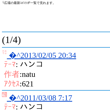
└広場の最新ｺﾒﾝﾄが一覧で見れます。
(1/4)
�^2013/02/05 20:34
ﾃｰﾏ
: ハンコ
作者
:natu
ｱｸｾｽ
:621
�^2011/03/08 7:17
ﾃｰﾏ
: ハンコ