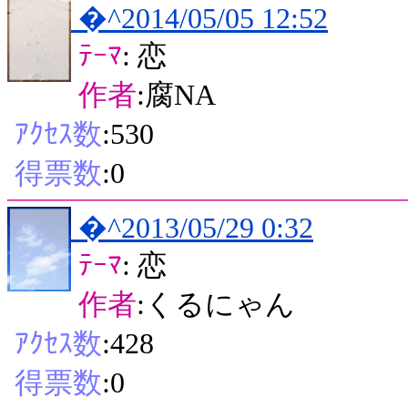
�^2014/05/05 12:52
ﾃｰﾏ
: 恋
作者
:腐NA
ｱｸｾｽ数
:530
得票数
:0
�^2013/05/29 0:32
ﾃｰﾏ
: 恋
作者
:くるにゃん
ｱｸｾｽ数
:428
得票数
:0