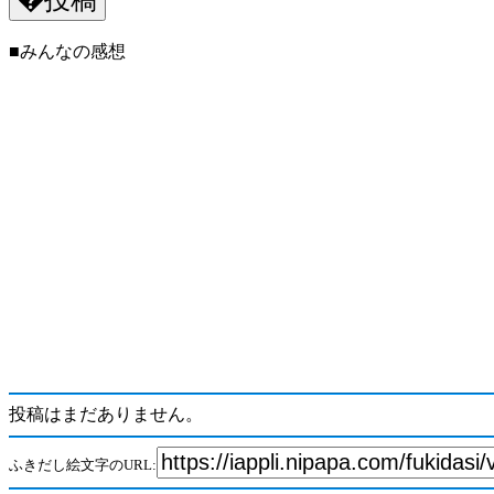
■みんなの感想
投稿はまだありません。
ふきだし絵文字のURL: